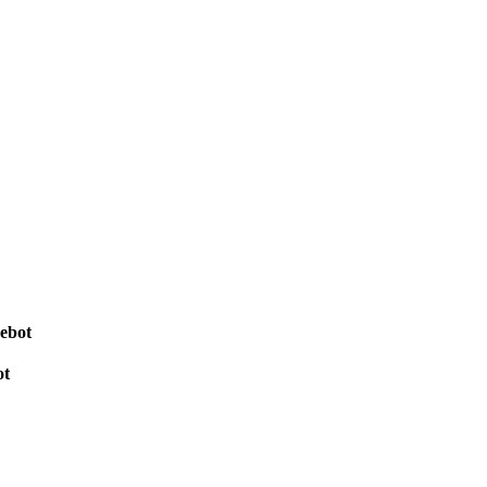
ebot
ot