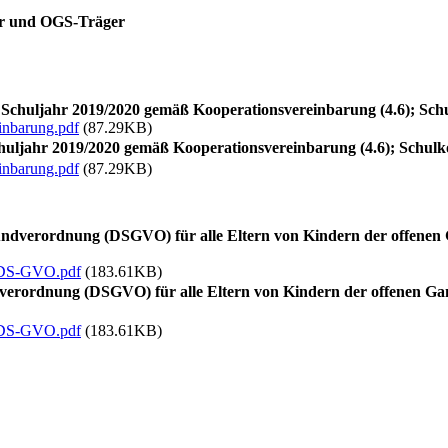
er und OGS-Träger
 Schuljahr 2019/2020 gemäß Kooperationsvereinbarung (4.6); Sch
nbarung.pdf
(87.29KB)
huljahr 2019/2020 gemäß Kooperationsvereinbarung (4.6); Schulk
nbarung.pdf
(87.29KB)
ndverordnung (DSGVO) für alle Eltern von Kindern der offenen 
_DS-GVO.pdf
(183.61KB)
verordnung (DSGVO) für alle Eltern von Kindern der offenen Gan
_DS-GVO.pdf
(183.61KB)