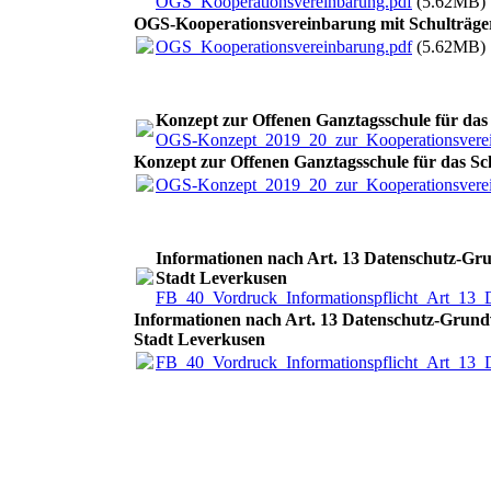
OGS_Kooperationsvereinbarung.pdf
(5.62MB)
OGS-Kooperationsvereinbarung mit Schulträg
OGS_Kooperationsvereinbarung.pdf
(5.62MB)
Konzept zur Offenen Ganztagsschule für das
OGS-Konzept_2019_20_zur_Kooperationsverei
Konzept zur Offenen Ganztagsschule für das Sc
OGS-Konzept_2019_20_zur_Kooperationsverei
Informationen nach Art. 13 Datenschutz-Gru
Stadt Leverkusen
FB_40_Vordruck_Informationspflicht_Art_13
Informationen nach Art. 13 Datenschutz-Grund
Stadt Leverkusen
FB_40_Vordruck_Informationspflicht_Art_13