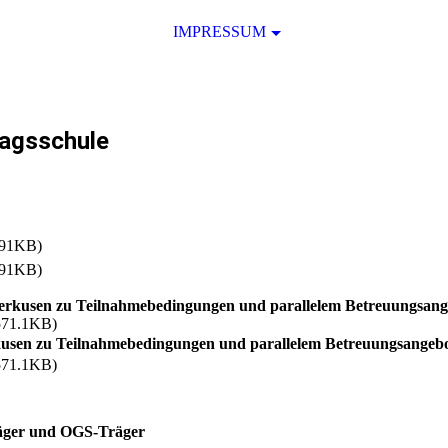
IMPRESSUM
tagsschule
.91KB)
.91KB)
everkusen zu Teilnahmebedingungen und parallelem Betreuungsang
571.1KB)
rkusen zu Teilnahmebedingungen und parallelem Betreuungsangeb
571.1KB)
äger und OGS-Träger