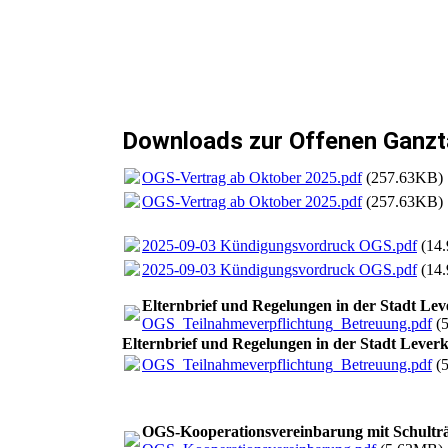
Downloads zur Offenen Ganz
OGS-Vertrag ab Oktober 2025.pdf
(257.63KB)
OGS-Vertrag ab Oktober 2025.pdf
(257.63KB)
2025-09-03 Kündigungsvordruck OGS.pdf
(14
2025-09-03 Kündigungsvordruck OGS.pdf
(14
Elternbrief und Regelungen in der Stadt L
OGS_Teilnahmeverpflichtung_Betreuung.pdf
(
Elternbrief und Regelungen in der Stadt Leve
OGS_Teilnahmeverpflichtung_Betreuung.pdf
(
OGS-Kooperationsvereinbarung mit Schultr