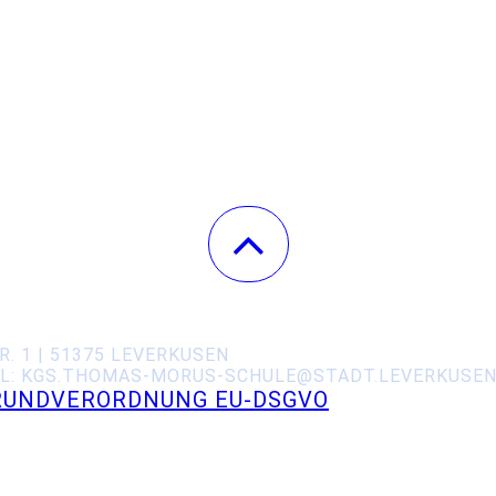
 1 | 51375 LEVERKUSEN
IL: KGS.THOMAS-MORUS-SCHULE@STADT.LEVERKUSE
UNDVERORDNUNG EU-DSGVO