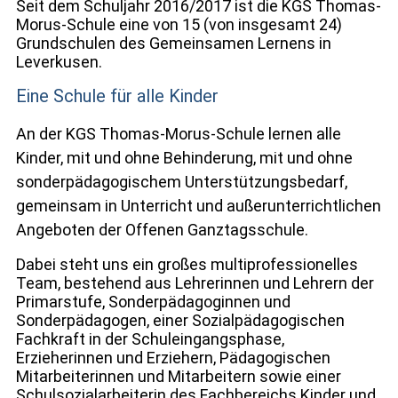
Seit dem Schuljahr 2016/2017 ist die KGS Thomas-
Morus-Schule eine von 15 (von insgesamt 24)
Grundschulen des Gemeinsamen Lernens in
Leverkusen.
Eine Schule für alle Kinder
An der KGS Thomas-Morus-Schule lernen alle
Kinder, mit und ohne Behinderung, mit und ohne
sonderpädagogischem Unterstützungsbedarf,
gemeinsam in Unterricht und außerunterrichtlichen
Angeboten der Offenen Ganztagsschule.
Dabei steht uns ein großes multiprofessionelles
Team, bestehend aus Lehrerinnen und Lehrern der
Primarstufe, Sonderpädagoginnen und
Sonderpädagogen, einer Sozialpädagogischen
Fachkraft in der Schuleingangsphase,
Erzieherinnen und Erziehern, Pädagogischen
Mitarbeiterinnen und Mitarbeitern sowie einer
Schulsozialarbeiterin des Fachbereichs Kinder und